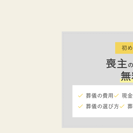
初め
喪主
無
葬儀の費用
現金
葬儀の選び方
葬