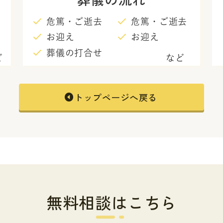
危篤・ご逝去
危篤・ご逝去
お迎え
お迎え
葬儀の打合せ
ど
など
トップページへ戻る
無料相談はこちら