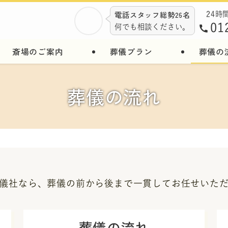
電話スタッフ総勢26名
24時
01
何でも相談ください。
斎場のご案内
葬儀プラン
葬儀の
葬儀の流れ
儀社なら、
葬儀の前から後まで
一貫してお任せいた
葬儀の流れ