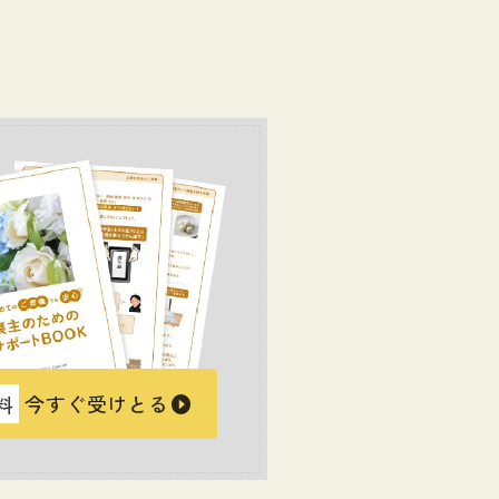
料
今すぐ受けとる