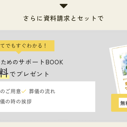
さらに資料請求とセットで
てでもすぐわかる！
サポートBOOK
のための
料
でプレゼント
のご用意
葬儀の流れ
儀の時の挨拶
無