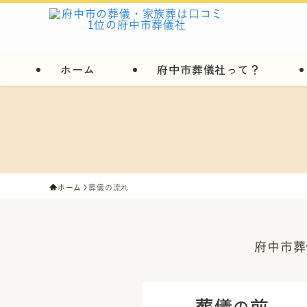
ホーム
府中市葬儀社って？
ホーム
葬儀の流れ
府中市葬
葬儀
前
の