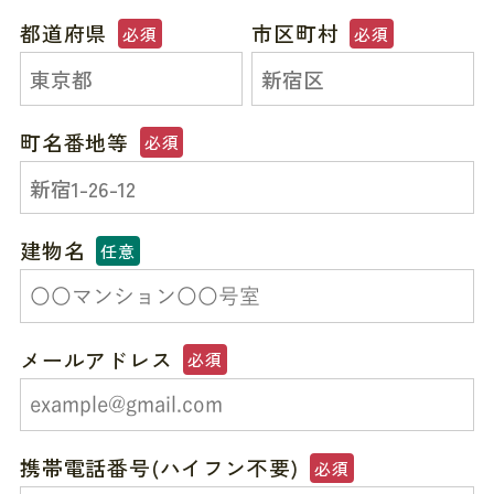
都道府県
市区町村
必須
必須
町名番地等
必須
建物名
任意
メールアドレス
必須
携帯電話番号(ハイフン不要)
必須